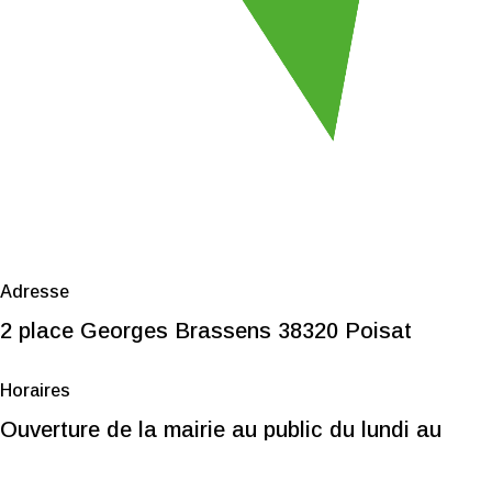
Adresse
2 place Georges Brassens 38320 Poisat
Horaires
Ouverture de la mairie au public du lundi au
vendredi de 8h30 à 12h et s
ur rendez-vous les