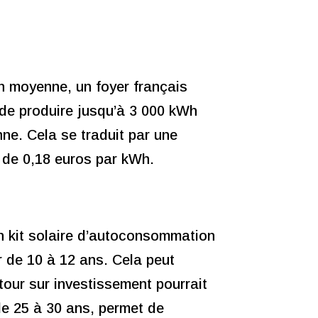
En moyenne, un foyer français
 de produire jusqu’à 3 000 kWh
ne. Cela se traduit par une
é de 0,18 euros par kWh.
n kit solaire d’autoconsommation
r de 10 à 12 ans. Cela peut
etour sur investissement pourrait
de 25 à 30 ans, permet de