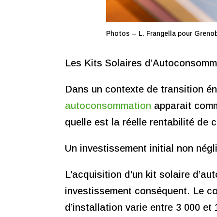
Photos – L. Frangella pour Greno
Les Kits Solaires d’Autoconsommat
Dans un contexte de transition én
autoconsommation
apparait comme
quelle est la réelle rentabilité de
Un investissement initial non négl
L’acquisition d’un kit solaire d’a
investissement conséquent. Le co
d’installation varie entre 3 000 e