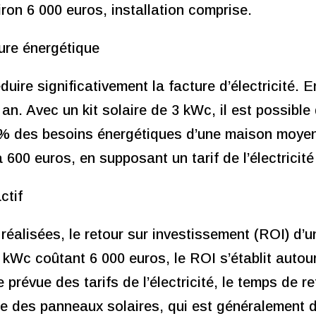
iron 6 000 euros, installation comprise.
ure énergétique
ire significativement la facture d’électricité. 
. Avec un kit solaire de 3 kWc, il est possible
7 % des besoins énergétiques d’une maison moyen
 600 euros, en supposant un tarif de l’électricit
ctif
éalisées, le retour sur investissement (ROI) d’u
3 kWc coûtant 6 000 euros, le ROI s’établit autou
prévue des tarifs de l’électricité, le temps de r
 vie des panneaux solaires, qui est généralement 