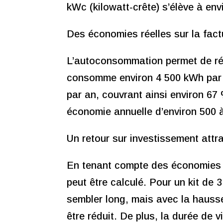
kWc (kilowatt-crête) s’élève à env
Des économies réelles sur la fact
L’autoconsommation permet de rédu
consomme environ 4 500 kWh par an
par an, couvrant ainsi environ 6
économie annuelle d’environ 500 à
Un retour sur investissement attra
En tenant compte des économies r
peut être calculé. Pour un kit de 
sembler long, mais avec la hausse 
être réduit. De plus, la durée de