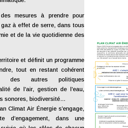
limatique.
e des mesures à prendre pour
 gaz à effet de serre, dans tous
omie et
de la vie quotidienne des
territoire et définit un programme
indre, tout en restant cohérent
s des autres politiques
ité de l’air, gestion de l’eau,
es sonores, biodiversité…
an Climat Air Énergie s’engage,
te d’engagement, dans une