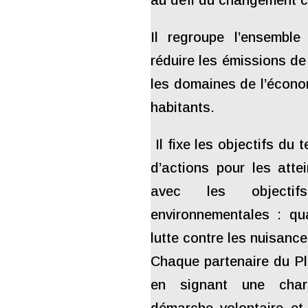
au défi du changement c
Il regroupe l’ensembl
réduire les émissions de
les domaines de l’écon
habitants.
Il fixe les objectifs du 
d’actions pour les atte
avec les objectif
environnementales : qual
lutte contre les nuisanc
Chaque partenaire du Pl
en signant une char