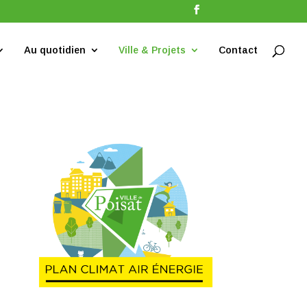
Au quotidien
Ville & Projets
Contact