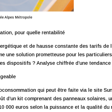
ble Alpes Métropole
ion, pour quelle rentabilité
ergétique et de hausse constante des tarifs de l’
 une solution prometteuse pour les particuliers 
 ces dispositifs ? Analyse chiffrée d’une tendance
igeable
utoconsommation qui peut être faite via le site Su
ût d’un kit comprenant des panneaux solaires, u
t 10 000 euros selon la puissance et la qualité du