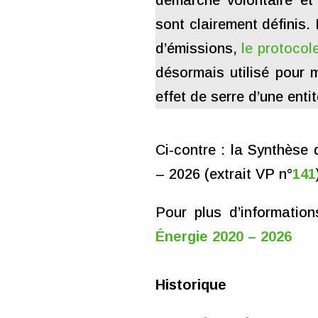
démarche volontaire et
sont clairement définis
d’émissions,
le protoco
désormais utilisé pour 
effet de serre d’une entit
Ci-contre : la Synthèse 
– 2026 (extrait VP n°
141
Pour plus d’information
Énergie 2020 – 2026
Historique