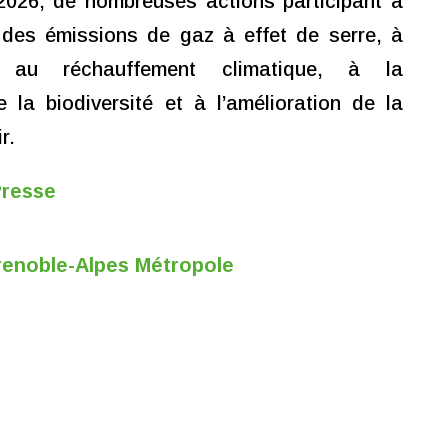
 2026, de nombreuses actions participant à
 des émissions de gaz à effet de serre, à
on au réchauffement climatique, à la
e la biodiversité et à l’amélioration de la
r.
Presse
Grenoble-Alpes Métropole