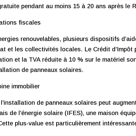
-gratuite pendant au moins 15 à 20 ans après le 
ations fiscales
nergies renouvelables, plusieurs dispositifs d’aid
at et les collectivités locales. Le Crédit d’Impôt
tion et la TVA réduite à 10 % sur le matériel son
stallation de panneaux solaires.
oine immobilier
’installation de panneaux solaires peut augmente
çais de l’énergie solaire (IFES), une maison équi
ette plus-value est particulièrement intéressant