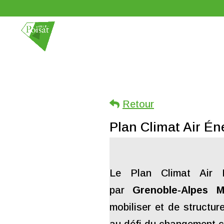
Retour
Plan Climat Air Én
L
e Plan Climat Air 
par
Grenoble-Alpes M
mobiliser et de structure