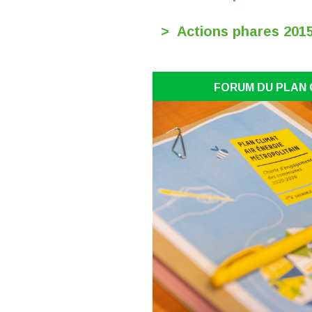
> Actions phares 201
FORUM DU PLAN C