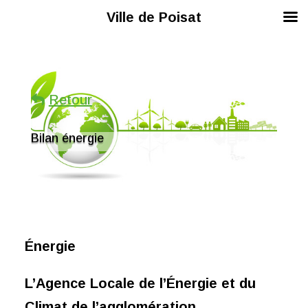
Ville de Poisat
Retour
Bilan énergie
Énergie
L’Agence Locale de l’Énergie et du
Climat de l’agglomération