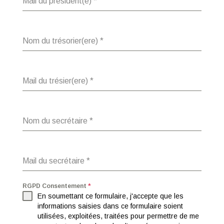
Mail du président(e)
*
Nom du trésorier(ere)
*
Mail du trésier(ere)
*
Nom du secrétaire
*
Mail du secrétaire
*
RGPD Consentement
*
En soumettant ce formulaire, j'accepte que les
informations saisies dans ce formulaire soient
utilisées, exploitées, traitées pour permettre de me