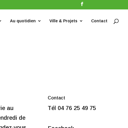
Au quotidien
Ville & Projets
Contact
Contact
rie au
Tél 04 76 25 49 75
endredi de
endez-vous