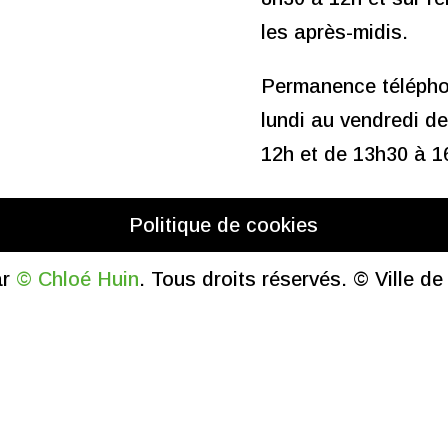
les après-midis.
Permanence télépho
lundi au vendredi d
12h et de 13h30 à 1
Politique de cookies
ar
© Chloé Huin
. Tous droits réservés. © Ville d