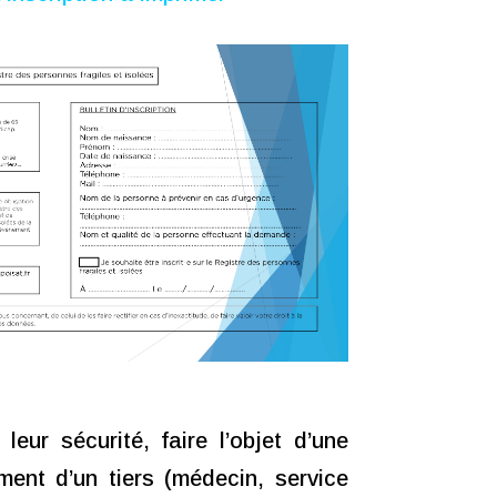
ur sécurité, faire l’objet d’une
ment d’un tiers (médecin, service