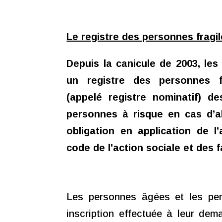
Le registre des personnes fragil
Depuis la canicule de 2003, le
un registre des personnes f
(appelé registre nominatif) de
personnes à risque en cas d’ale
obligation en application de l’
code de l’action sociale et des f
Les personnes âgées et les pers
inscription effectuée à leur dem