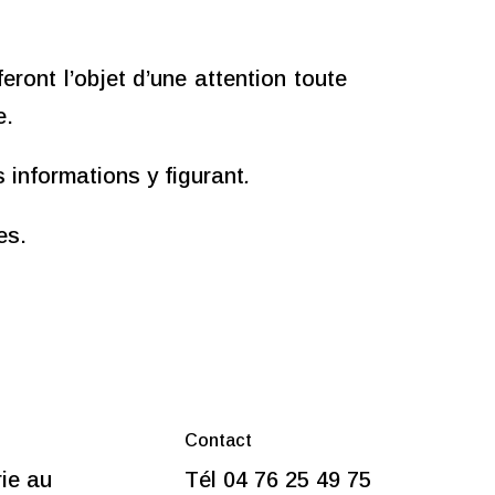
feront l’objet d’une attention toute
e.
 informations y figurant
.
es.
Contact
rie au
Tél 04 76 25 49 75