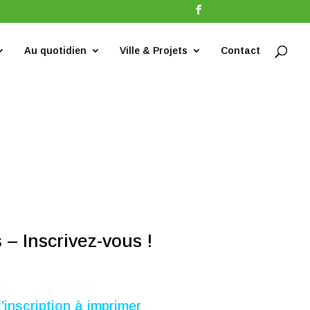
Au quotidien
Ville & Projets
Contact
 – Inscrivez-vous !
d’inscription à imprimer