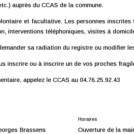
n, etc.) auprès du CCAS de la commune.
olontaire et facultative. Les personnes inscrites 
on, interventions téléphoniques, visites à domicil
emander sa radiation du registre ou modifier les
us inscrire ou à inscrire un de vos proches fragil
ntaire, appelez le CCAS au 04.76.25.92.43
Horaires
eorges Brassens
Ouverture de la mai