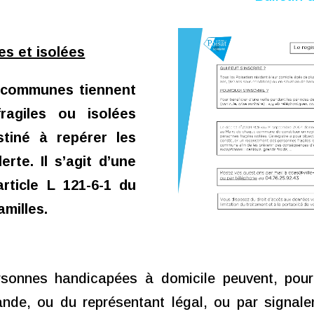
es et isolées
s communes tiennent
ragiles ou isolées
stiné à repérer les
rte. Il s’agit d’une
article L 121-6-1 du
amilles.
onnes handicapées à domicile peuvent, pour le
ande, ou du représentant légal, ou par signale